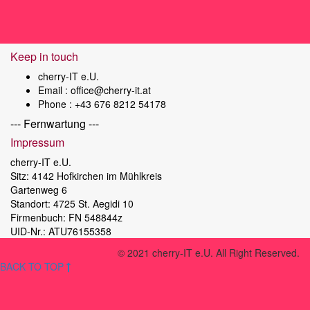
Keep in touch
cherry-IT e.U.
Email :
office@cherry-it.at
Phone :
+43 676 8212 54178
--- Fernwartung ---
Impressum
cherry-IT e.U.
Sitz: 4142 Hofkirchen im Mühlkreis
Gartenweg 6
Standort: 4725 St. Aegidi 10
Firmenbuch: FN 548844z
UID-Nr.: ATU76155358
© 2021 cherry-IT e.U. All Right Reserved.
BACK TO TOP